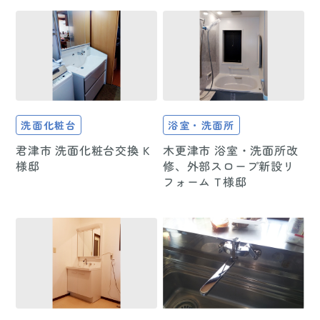
洗面化粧台
浴室・洗面所
君津市 洗面化粧台交換 K
木更津市 浴室・洗面所改
様邸
修、外部スロープ新設リ
フォーム T様邸