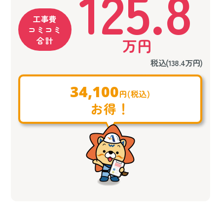
125.8
工事費
コミコミ
合計
万円
税込(138.4万円)
34,100
円(税込)
お得！