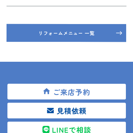
リフォームメニュー 一覧
施工事例
ご来店予約
掲載準備中です。
見積依頼
LINEで相談
施工事例の一覧を見る