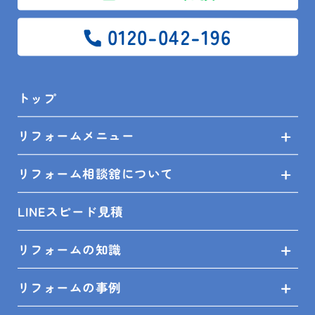
0120-042-196
トップ
リフォームメニュー
水回り３点セット
トップ
リフォームメニュー
リフォーム相談舘について
SITEMAP
LINEスピード見積
トップ
リフォームの知識
リフォームメニュー
リフォームの事例
リフォーム相談舘について