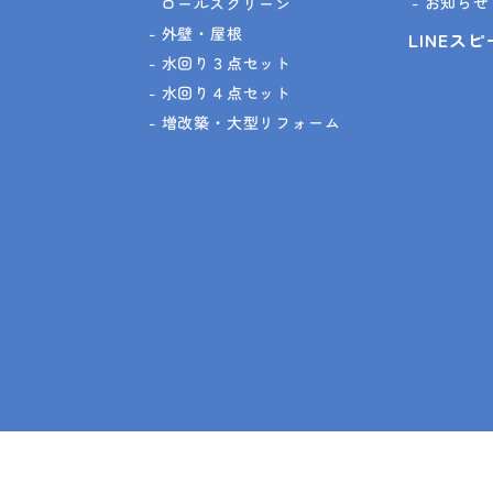
お知らせ
ロールスクリーン
外壁・屋根
LINEス
水回り３点セット
水回り４点セット
増改築・大型リフォーム