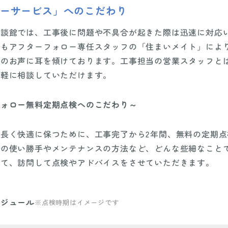
ターサービス」へのこだわり
相談館では、工事後に問題や不具合が起きた際は迅速に対応
後もアフターフォロー専任スタッフの「住まいメイト」によ
様のお声に耳を傾けております。工事担当の営業スタッフと
気軽に相談していただけます。
フォロー無料定期点検へのこだわり～
長く快適に保つために、工事完了から2年間、無料の定期
ての使い勝手やメンテナンスの方法など、どんな些細なこと
じて、訪問して点検やアドバイスをさせていただきます。
ケジュール
※点検時期はイメージです