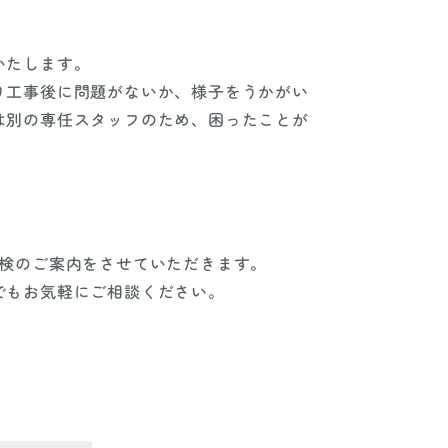
いたします。
り工事後に問題がないか、様子をうかがい
は別の専任スタッフのため、困ったことが
点検のご案内をさせていただきます。
でもお気軽にご相談ください。