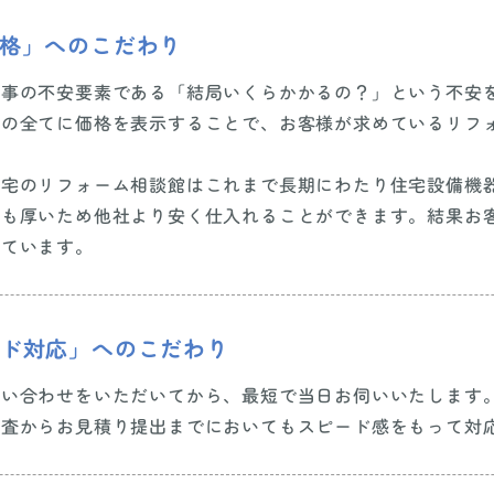
価格」へのこだわり
工事の不安要素である「結局いくらかかるの？」という不安
ムの全てに価格を表示することで、お客様が求めているリフ
住宅のリフォーム相談館はこれまで長期にわたり住宅設備機
頼も厚いため他社より安く仕入れることができます。結果お
っています。
ード対応」へのこだわり
問い合わせをいただいてから、最短で当日お伺いいたします
調査からお見積り提出までにおいてもスピード感をもって対