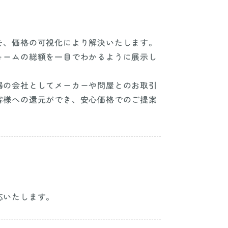
を、価格の可視化により解決いたします。
ォームの総額を一目でわかるように展示し
器の会社としてメーカーや問屋とのお取引
客様への還元ができ、安心価格でのご提案
。
応いたします。