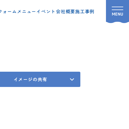
フォームメニュー
イベント
会社概要
施工事例
イメージの共有