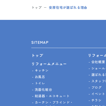
トップ
安房住宅が選ばれる理由
SITEMAP
リフォー
トップ
会社概要
リフォームメニュー
ショール
キッチン
選ばれる
お風呂
スタッフ
トイレ
ブログ
洗面化粧台
イベント
給湯器・エコキュート
チラシ
カーテン・ブラインド・