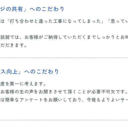
ージの共有」へのこだわり
では「打ち合わせと違った工事になってしまった」「思って
相談館では、お客様がご納得していただくまでしっかりとお
いだだきます。
ビス向上」へのこだわり
足度を第一に考えます。
はお客様の生の声をお聞きさせて頂くことが必要不可欠です
には簡単なアンケートをお願いしており、今後もよりよいサ