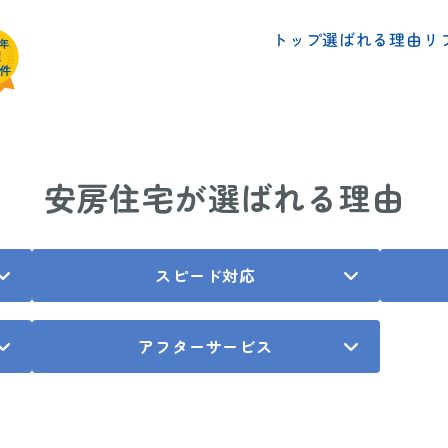
リ
選ばれる理由
トップ
安房住宅が
選ばれる理由
スピード対応
アフターサービス