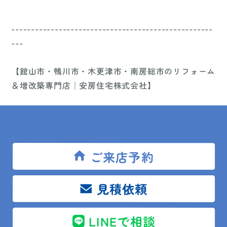
---------------------------------------------------
---
【館山市・鴨川市・木更津市・南房総市のリフォーム
＆増改築専門店｜安房住宅株式会社】
キッチン（台所）、バス（お風呂）
トイレ、洗面台、屋根、外壁などのご相談は
館山市・鴨川市・木更津市のリフォーム＆増改築専門
ご来店予約
店 安房住宅株式会社まで！
見積依頼
水回りリフォームはもちろん、
LINEで相談