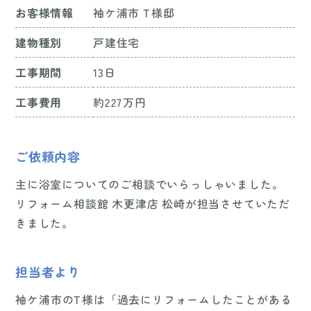
お客様情報
袖ケ浦市 T様邸
建物種別
戸建住宅
工事期間
13日
工事費用
約227万円
ご依頼内容
主に浴室についてのご相談でいらっしゃいました。
リフォーム相談館 木更津店 松崎が担当させていただ
きました。
担当者より
袖ケ浦市のT様は「過去にリフォームしたことがある