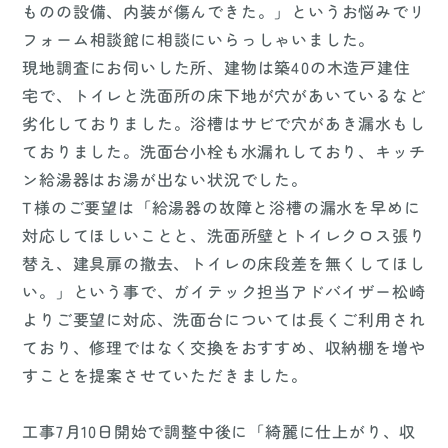
ものの設備、内装が傷んできた。」というお悩みでリ
フォーム相談館に相談にいらっしゃいました。
現地調査にお伺いした所、建物は築40の木造戸建住
宅で、トイレと洗面所の床下地が穴があいているなど
劣化しておりました。浴槽はサビで穴があき漏水もし
ておりました。洗面台小栓も水漏れしており、キッチ
ン給湯器はお湯が出ない状況でした。
T様のご要望は「給湯器の故障と浴槽の漏水を早めに
対応してほしいことと、洗面所壁とトイレクロス張り
替え、建具扉の撤去、トイレの床段差を無くしてほし
い。」という事で、ガイテック担当アドバイザー松崎
よりご要望に対応、洗面台については長くご利用され
ており、修理ではなく交換をおすすめ、収納棚を増や
すことを提案させていただきました。
工事7月10日開始で調整中後に「綺麗に仕上がり、収