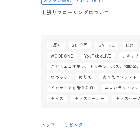
2023.06.15
スタッフ日記
上張りフローリングについて
2周年
3店合同
GAITEQ
LDK
WOODONE
YouTubeLIVE
、キッチ
こどもエコすまい，キッチン，バス，補助金
なめらか
ぬりえ
ぬりえコンテスト
インテリアを考える日
エコカラットフレ
キッズ
キッズコーナー
キッズパー
トップ
リビング