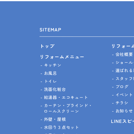
SITEMAP
リフォー
トップ
会社概要
リフォームメニュー
ショール
キッチン
選ばれる
お風呂
スタッフ
トイレ
ブログ
洗面化粧台
イベント
給湯器・エコキュート
チラシ
カーテン・ブラインド・
お知らせ
ロールスクリーン
外壁・屋根
LINEス
水回り３点セット