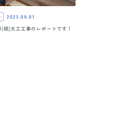
2023.09.01
ト
邸(続)大工工事のレポートです！