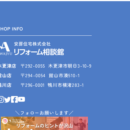
SHOP INFO
木更津店
〒292-0055
木更津市朝日3-10-9
館山店
〒294-0054
館山市湊510-1
鴨川店
〒296-0001
鴨川市横渚283-1
＼フォローお願いします／