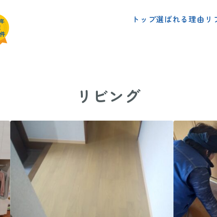
リ
選ばれる理由
トップ
リビング