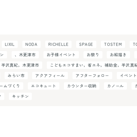
LIXIL
NODA
RICHELLE
SPAGE
TOSTEM
T
ン
、木更津市
お子様イベント
お祭り
お絵描き
，半沢真紀，木更津市
こどもエコすまい，省エネ，補助金，半沢真
みらい市
アクアフィール
アフターフォロー
イベント
ームづくり
エコキュート
カウンター収納
カノール
ク
キッチン