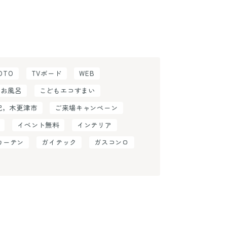
OTO
TVボード
WEB
お風呂
こどもエコすまい
紀，木更津市
ご来場キャンペーン
イベント無料
インテリア
カーテン
ガイテック
ガスコンロ