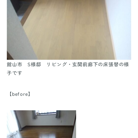
館山市 S様邸 リビング・玄関前廊下の床張替の様
子です
【before】