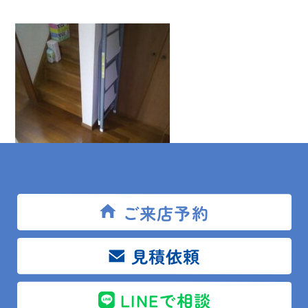
ご来店予約
見積依頼
【after】
LINEで相談