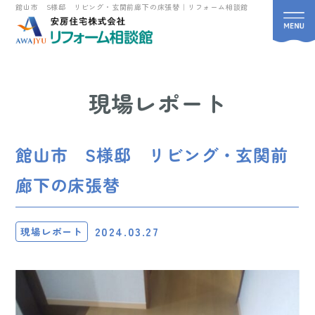
館山市 S様邸 リビング・玄関前廊下の床張替｜リフォーム相談館
現場レポート
館山市 S様邸 リビング・玄関前
廊下の床張替
2024.03.27
現場レポート