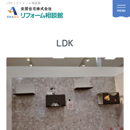
LDK｜リフォーム相談館
LDK