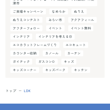
津市
ご来場キャンペーン
なめらか
ぬりえ
ぬりえコンテスト
みらい市
アクアフィール
アフターフォロー
イベント
イベント無料
インテリア
インテリアを考える日
エコカラットフレームづくり
エコキュート
カウンター収納
カノール
カーテン
ガイテック
ガスコンロ
キッズ
キッズコーナー
キッズパーク
キッチン
トップ
LDK