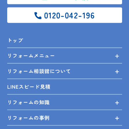
0120-042-196
トップ
リフォームメニュー
リフォーム相談舘について
2026.06.15
LINEスピード見積
現場レポート
鴨川市 W様邸 便器交換工事
リフォームの知識
リフォームの事例