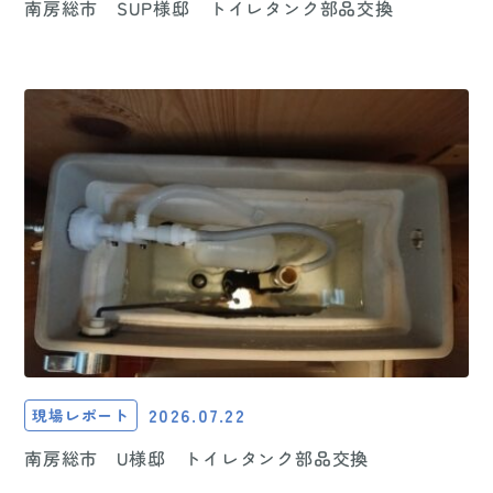
南房総市 SUP様邸 トイレタンク部品交換
2026.07.22
現場レポート
南房総市 U様邸 トイレタンク部品交換