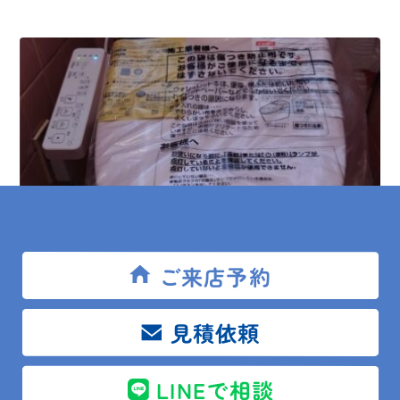
ご来店予約
2026.06.23
現場レポート
見積依頼
鴨川市 S様邸 トイレ便座交換
LINEで相談