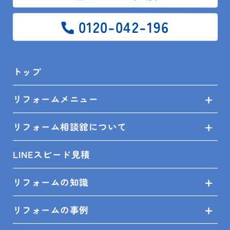
SITEMAP
0120-042-196
トップ
トップ
リフォームメニュー
リフォームメニュー
リフォーム相談舘について
リフォーム相談舘について
LINEスピード見積
LINEスピード見積
リフォームの知識
リフォームの知識
リフォームの事例
リフォームの事例
ショールーム来店予約