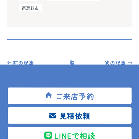
南房総市
前の記事
一覧
次の記事
ご来店予約
トップ
ブログ
現場レポート
南房総市 K様邸 2階トイレタンク部品交換
見積依頼
LINEで相談