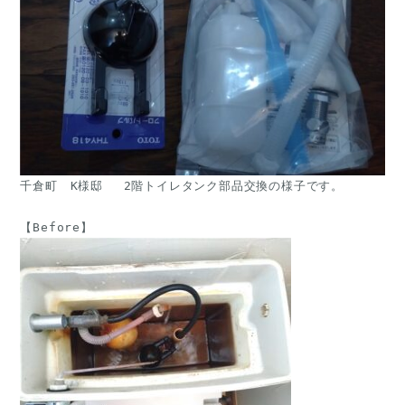
千倉町　K様邸 　2階トイレタンク部品交換の様子です。
