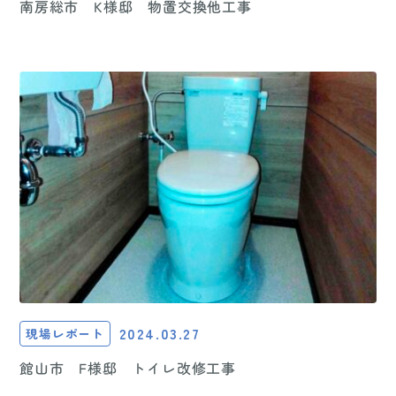
南房総市 K様邸 物置交換他工事
2024.03.27
現場レポート
館山市 F様邸 トイレ改修工事