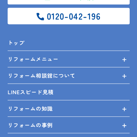
0120-042-196
トップ
リフォームメニュー
リフォーム相談舘について
2023.11.02
LINEスピード見積
現場レポート
館山市 Y様邸 便器交換
リフォームの知識
リフォームの事例