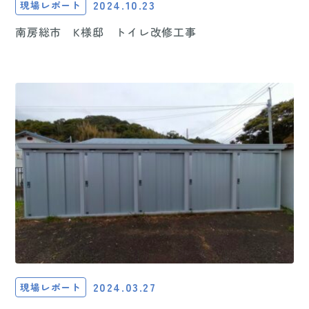
2024.10.23
現場レポート
南房総市 K様邸 トイレ改修工事
2024.03.27
現場レポート