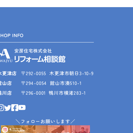
SHOP INFO
木更津店
〒292-0055
木更津市朝日3-10-9
館山店
〒294-0054
館山市湊510-1
鴨川店
〒296-0001
鴨川市横渚283-1
＼フォローお願いします／