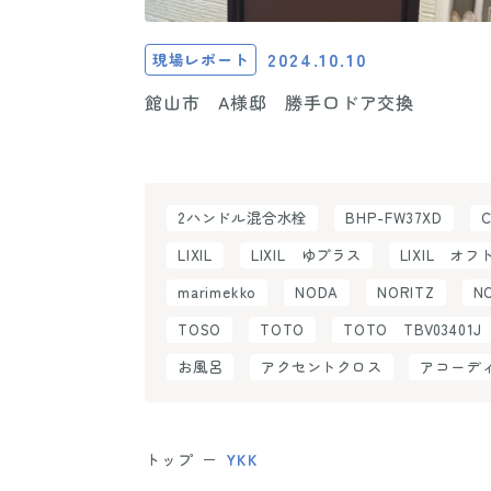
2024.10.10
現場レポート
館山市 A様邸 勝手口ドア交換
2ハンドル混合水栓
BHP-FW37XD
LIXIL
LIXIL ゆプラス
LIXIL オフ
marimekko
NODA
NORITZ
N
TOSO
TOTO
TOTO TBV03401J
お風呂
アクセントクロス
アコーデ
トップ
YKK