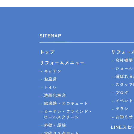
SITEMAP
リフォー
トップ
会社概要
リフォームメニュー
ショール
キッチン
選ばれる
お風呂
スタッフ
トイレ
ブログ
洗面化粧台
イベント
給湯器・エコキュート
チラシ
カーテン・ブラインド・
お知らせ
ロールスクリーン
外壁・屋根
LINEス
水回り３点セット