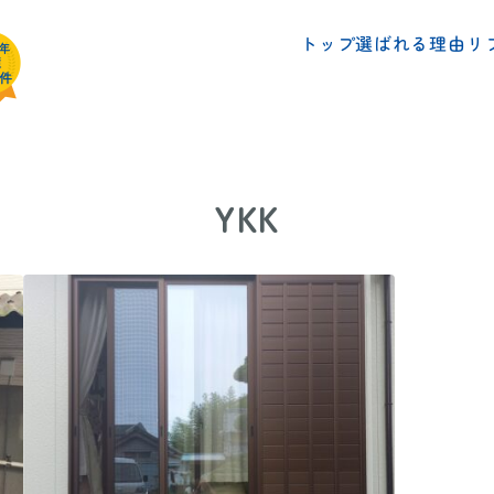
リ
選ばれる理由
トップ
YKK