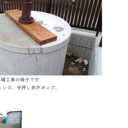
外構工事の様子です
ェンス、手押し井戸ポンプ、