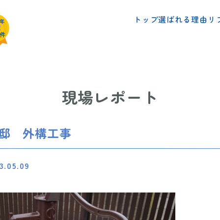
リ
選ばれる理由
トップ
現場レポート
様邸 外構工事
3.05.09