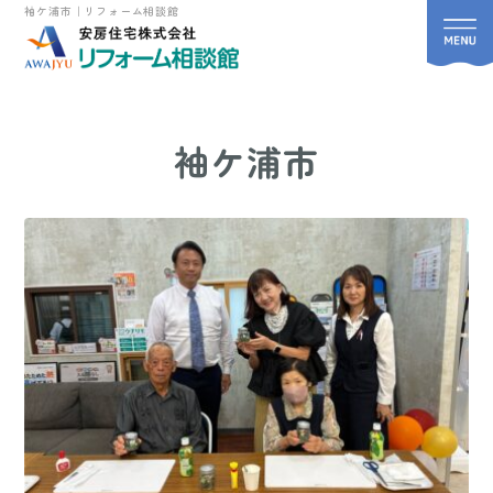
袖ケ浦市｜リフォーム相談館
袖ケ浦市