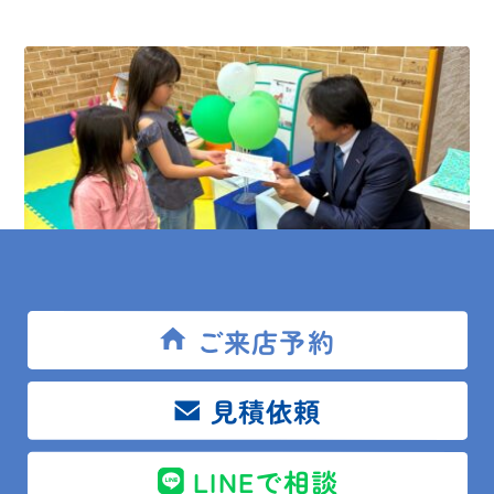
ご来店予約
2025.05.19
スタッフ日記
見積依頼
第4回ぬりえコンテスト表彰式
LINEで相談