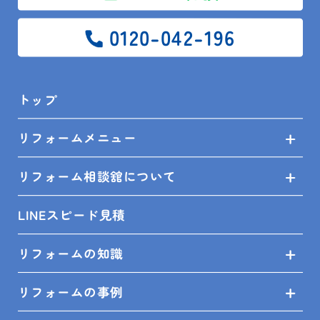
0120-042-196
トップ
リフォームメニュー
リフォーム相談舘について
2025.02.16
LINEスピード見積
スタッフ日記
タカラフェア
リフォームの知識
リフォームの事例