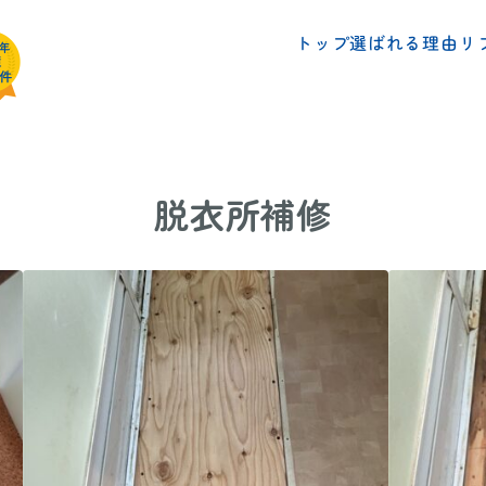
リ
選ばれる理由
トップ
脱衣所補修