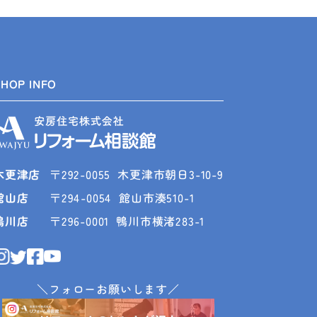
SHOP INFO
木更津店
〒292-0055
木更津市朝日3-10-9
館山店
〒294-0054
館山市湊510-1
鴨川店
〒296-0001
鴨川市横渚283-1
＼フォローお願いします／