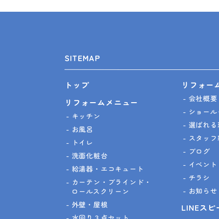
SITEMAP
リフォー
トップ
会社概要
リフォームメニュー
ショール
キッチン
選ばれる
お風呂
スタッフ
トイレ
ブログ
洗面化粧台
イベント
給湯器・エコキュート
チラシ
カーテン・ブラインド・
お知らせ
ロールスクリーン
外壁・屋根
LINEス
水回り３点セット