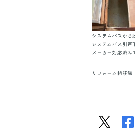
システムバスから
システムバス引戸
メーカー対応済み
リフォーム相談館