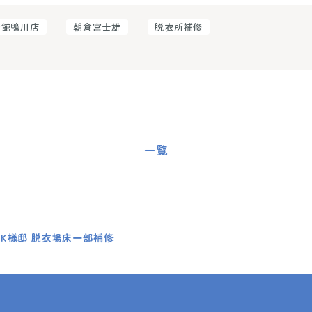
談館鴨川店
朝倉富士雄
脱衣所補修
一覧
 K様邸 脱衣場床一部補修