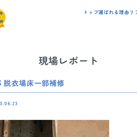
リ
選ばれる理由
トップ
現場レポート
邸 脱衣場床一部補修
3.06.23