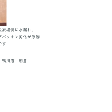
脱衣場側に水漏れ、
下パッキン劣化が原因
です
 鴨川店 朝倉