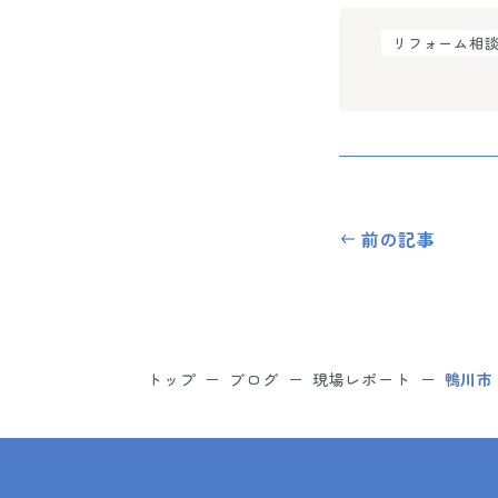
リフォーム相
前の記事
トップ
ブログ
現場レポート
鴨川市