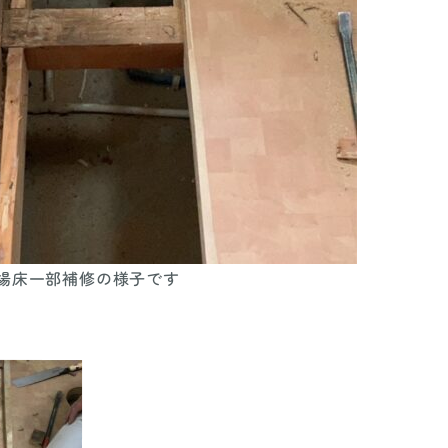
衣場床一部補修の様子です