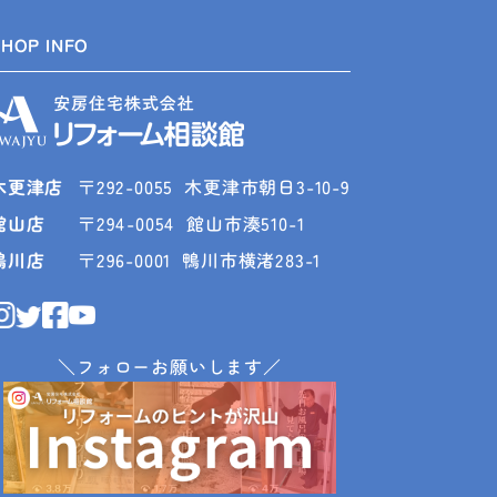
SHOP INFO
木更津店
〒292-0055
木更津市朝日3-10-9
館山店
〒294-0054
館山市湊510-1
鴨川店
〒296-0001
鴨川市横渚283-1
＼フォローお願いします／