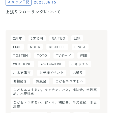
2023.06.15
スタッフ日記
上張りフローリングについて
2周年
3店合同
GAITEQ
LDK
LIXIL
NODA
RICHELLE
SPAGE
TOSTEM
TOTO
TVボード
WEB
WOODONE
YouTubeLIVE
、キッチン
、木更津市
お子様イベント
お祭り
お絵描き
お風呂
こどもエコすまい
こどもエコすまい，キッチン，バス，補助金，半沢真
紀，木更津市
こどもエコすまい，省エネ，補助金，半沢真紀，木更
津市