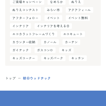
ご来場キャンペーン
なめらか
ぬりえ
ぬりえコンテスト
みらい市
アクアフィール
アフターフォロー
イベント
イベント無料
インテリア
インテリアを考える日
エコカラットフレームづくり
エコキュート
カウンター収納
カノール
カーテン
ガイテック
ガスコンロ
キッズ
キッズコーナー
キッズパーク
キッチン
トップ
朝日ウッドテック