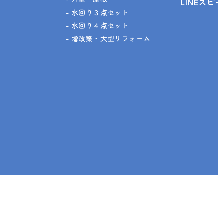
LINEス
水回り３点セット
水回り４点セット
増改築・大型リフォーム