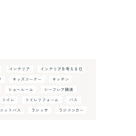
インテリア
インテリアを考える日
ク
キッズコーナー
キッチン
ショールーム
シーフレア勝浦
トイレ
トイレリフォーム
バス
ニットバス
ラシッサ
ラジコンカー