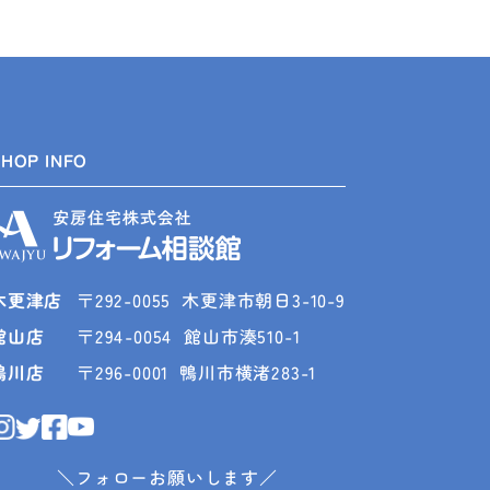
SHOP INFO
木更津店
〒292-0055
木更津市朝日3-10-9
館山店
〒294-0054
館山市湊510-1
鴨川店
〒296-0001
鴨川市横渚283-1
＼フォローお願いします／