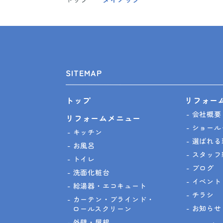
SITEMAP
リフォー
トップ
会社概要
リフォームメニュー
ショール
キッチン
選ばれる
お風呂
スタッフ
トイレ
ブログ
洗面化粧台
イベント
給湯器・エコキュート
チラシ
カーテン・ブラインド・
お知らせ
ロールスクリーン
外壁・屋根