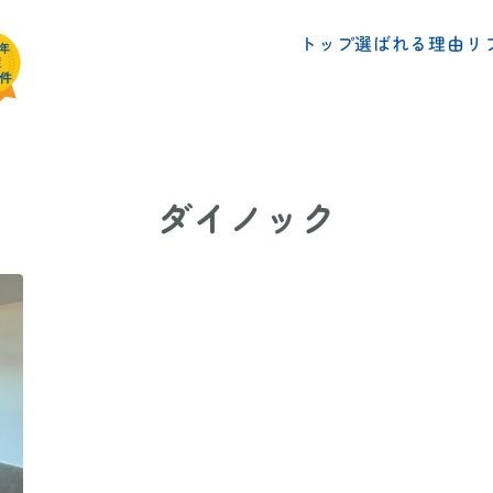
リ
選ばれる理由
トップ
ダイノック