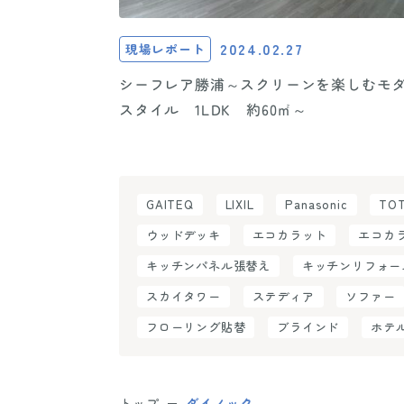
2024.02.27
現場レポート
シーフレア勝浦～スクリーンを楽しむモ
スタイル 1LDK 約60㎡～
GAITEQ
LIXIL
Panasonic
TO
ウッドデッキ
エコカラット
エコカ
キッチンパネル張替え
キッチンリフォー
スカイタワー
ステディア
ソファー
フローリング貼替
ブラインド
ホテ
トップ
ダイノック