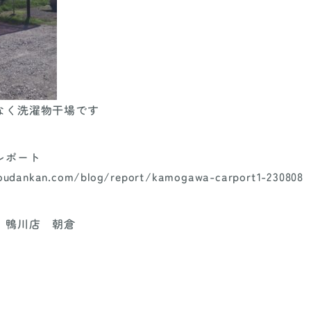
なく洗濯物干場です
レポート
oudankan.com/blog/report/kamogawa-carport1-230808
 鴨川店 朝倉