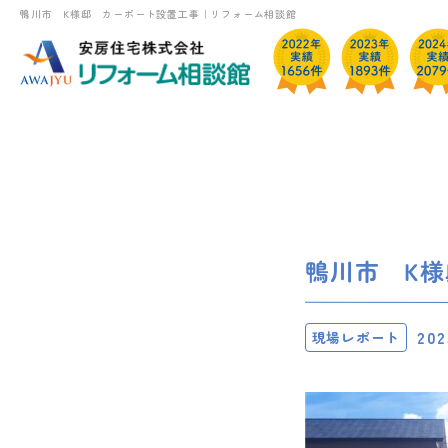
鴨川市 K様邸 カーポート設置工事｜リフォーム相談館
鴨川市 K
202
現場レポート