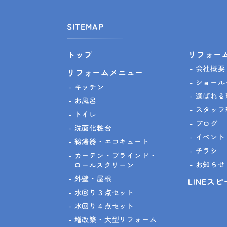
SITEMAP
リフォー
トップ
会社概要
リフォームメニュー
ショール
キッチン
選ばれる
お風呂
スタッフ
トイレ
ブログ
洗面化粧台
イベント
給湯器・エコキュート
チラシ
カーテン・ブラインド・
お知らせ
ロールスクリーン
外壁・屋根
LINEス
水回り３点セット
水回り４点セット
増改築・大型リフォーム