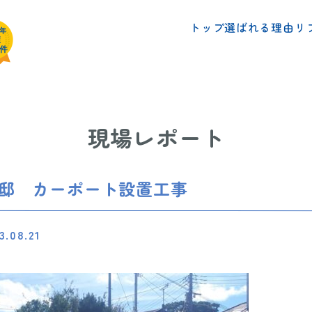
リ
選ばれる理由
トップ
現場レポート
様邸 カーポート設置工事
3.08.21