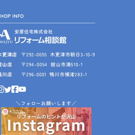
SHOP INFO
木更津店
〒292-0055
木更津市朝日3-10-9
館山店
〒294-0054
館山市湊510-1
鴨川店
〒296-0001
鴨川市横渚283-1
＼フォローお願いします／