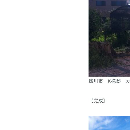
鴨川市 K様邸 
【完成】