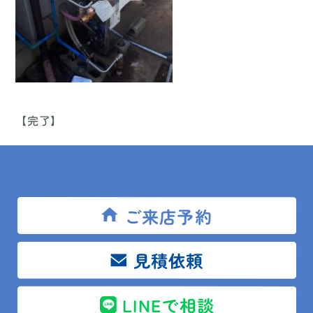
【完了】
ご来店予約
見積依頼
LINEで相談