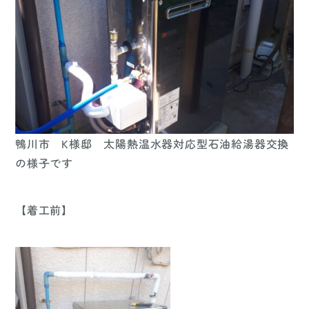
鴨川市 K様邸 太陽熱温水器対応型石油給湯器交換
の様子です
【着工前】