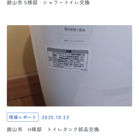
館山市 S様邸 シャワートイレ交換
2025.10.23
現場レポート
館山市 H様邸 トイレタンク部品交換