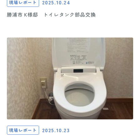
2025.10.24
現場レポート
勝浦市 K様邸 トイレタンク部品交換
2025.10.23
現場レポート