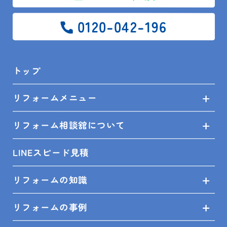
リフォーム相談舘について
0120-042-196
LINEスピード見積
トップ
リフォームの知識
リフォームメニュー
リフォームの事例
リフォーム相談舘について
ショールーム来店予約
LINEスピード見積
無料見積依頼
リフォームの知識
お問い合せ
リフォームの事例
プライバシーポリシー