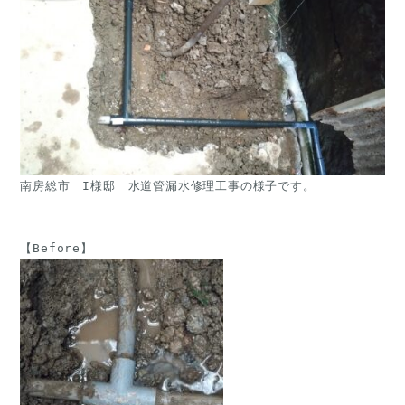
南房総市　I様邸　水道管漏水修理工事の様子です。
