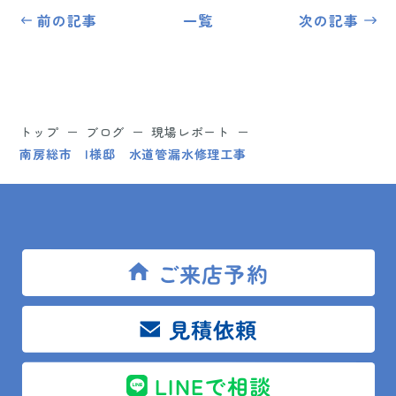
前の記事
一覧
次の記事
トップ
ブログ
現場レポート
南房総市 I様邸 水道管漏水修理工事
SITEMAP
ご来店予約
トップ
見積依頼
リフォームメニュー
LINEで相談