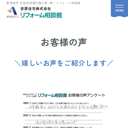
南房総市 石油給湯器交換工事 I様｜リフォーム相談館
お客様の声
＼嬉しいお声をご紹介します／