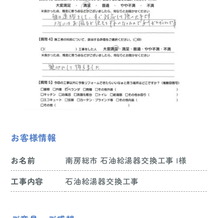
お客様情報
お名前
南房総市 石油給湯器交換工事 I様
工事内容
石油給湯器交換工事