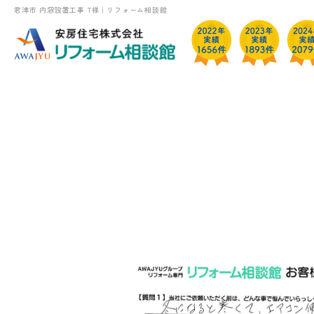
君津市 内窓設置工事 T様｜リフォーム相談館