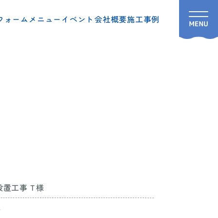
フォームメニュー
イベント
会社概要
施工事例
設置工事 T様
事