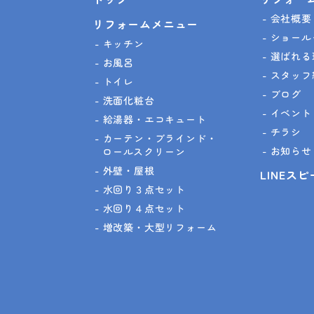
会社概要
リフォームメニュー
ショール
キッチン
選ばれる
お風呂
スタッフ
トイレ
ブログ
洗面化粧台
イベント
給湯器・エコキュート
チラシ
カーテン・ブラインド・
お知らせ
ロールスクリーン
外壁・屋根
LINEス
水回り３点セット
水回り４点セット
増改築・大型リフォーム