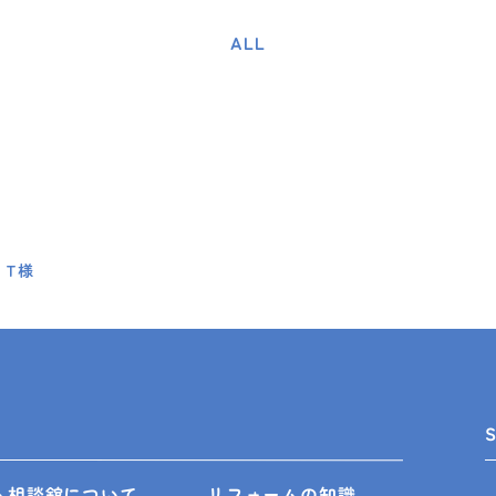
ALL
 T様
ム相談舘について
リフォームの知識