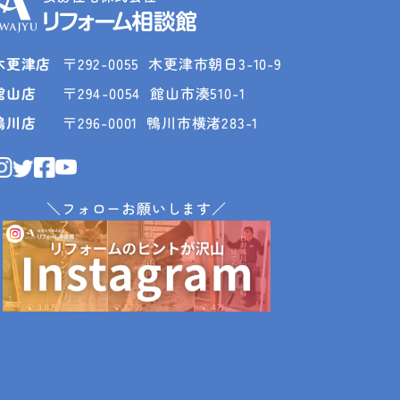
木更津店
〒292-0055
木更津市朝日3-10-9
館山店
〒294-0054
館山市湊510-1
鴨川店
〒296-0001
鴨川市横渚283-1
＼フォローお願いします／