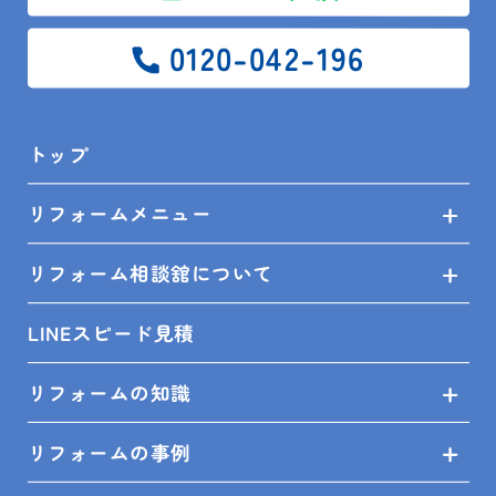
リフォーム相談舘について
0120-042-196
LINEスピード見積
リフォームの知識
トップ
リフォームの事例
リフォームメニュー
リフォーム相談舘について
ショールーム来店予約
LINEスピード見積
無料見積依頼
リフォームの知識
お問い合せ
リフォームの事例
プライバシーポリシー