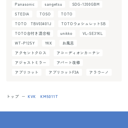
Panasonic
sangetsu
SDG-1200GBM
STEDIA
TOSO
TOTO
TOTO TBV03401J
TOTOウォシュレットSB
TOTO台付き混合栓
unikko
VL-SE31KL
WT-P125Y
YKK
お風呂
アクセントクロス
アコーディオンカーテン
アジャストミラー
アパート改修
アプリコット
アプリコットF3A
アラウーノ
トップ
KVK KM5011T