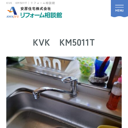
KVK KM5011T｜リフォーム相談館
KVK KM5011T