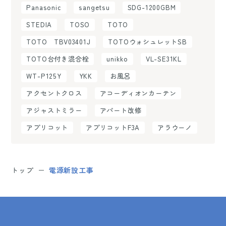
Panasonic
sangetsu
SDG-1200GBM
STEDIA
TOSO
TOTO
TOTO TBV03401J
TOTOウォシュレットSB
TOTO台付き混合栓
unikko
VL-SE31KL
WT-P125Y
YKK
お風呂
アクセントクロス
アコーディオンカーテン
アジャストミラー
アパート改修
アプリコット
アプリコットF3A
アラウーノ
トップ
電源新設工事