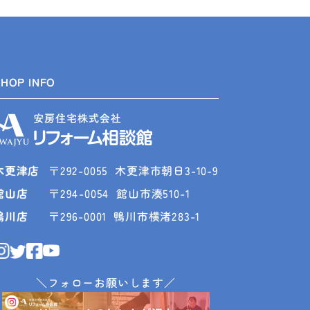
SHOP INFO
木更津店
〒292-0055
木更津市朝日3-10-9
館山店
〒294-0054
館山市湊510-1
鴨川店
〒296-0001
鴨川市横渚283-1
＼フォローお願いします／