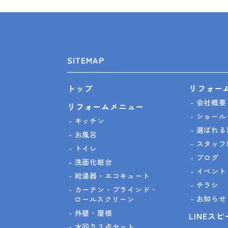
SITEMAP
リフォー
トップ
会社概要
リフォームメニュー
ショール
キッチン
選ばれる
お風呂
スタッフ
トイレ
ブログ
洗面化粧台
イベント
給湯器・エコキュート
チラシ
カーテン・ブラインド・
お知らせ
ロールスクリーン
外壁・屋根
LINEス
水回り３点セット