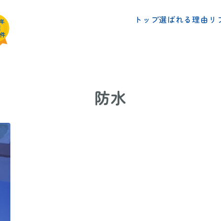
リ
選ばれる理由
トップ
防水