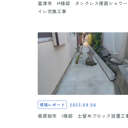
富津市 M様邸 タンクレス便器シャワー
イレ交換工事
2023.09.06
現場レポート
南房総市 I様邸 土留めブロック設置工