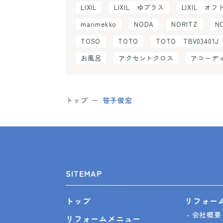
LIXIL
LIXIL ゆプラス
LIXIL オフ
marimekko
NODA
NORITZ
N
TOSO
TOTO
TOTO TBV03401J
お風呂
アクセントクロス
アコーデ
トップ
笹子俊宏
SITEMAP
リフォー
トップ
会社概要
リフォームメニュー