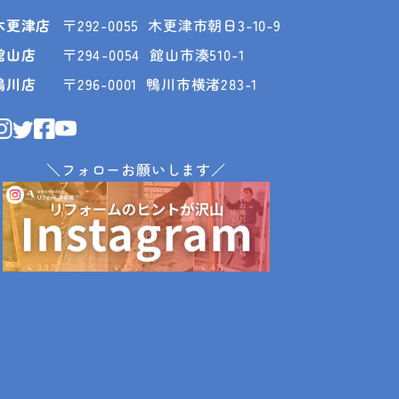
木更津店
〒292-0055
木更津市朝日3-10-9
館山店
〒294-0054
館山市湊510-1
鴨川店
〒296-0001
鴨川市横渚283-1
＼フォローお願いします／