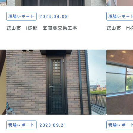
2024.04.08
現場レポート
現場レポー
館山市 I様邸 玄関扉交換工事
館山市 M
2023.09.21
現場レポート
現場レポー