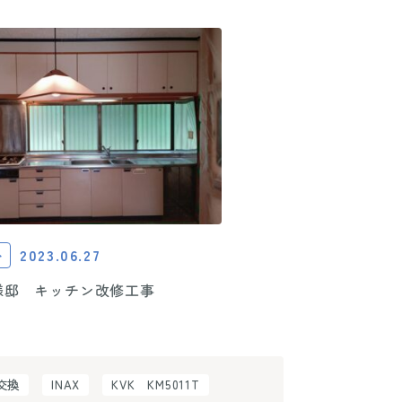
2023.06.27
ト
様邸 キッチン改修工事
H交換
INAX
KVK KM5011T