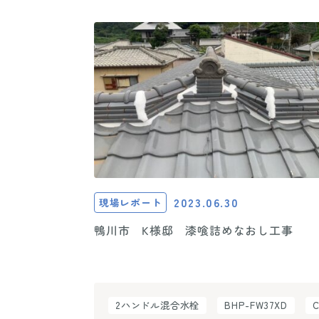
2023.06.30
現場レポート
鴨川市 K様邸 漆喰詰めなおし工事
2ハンドル混合水栓
BHP-FW37XD