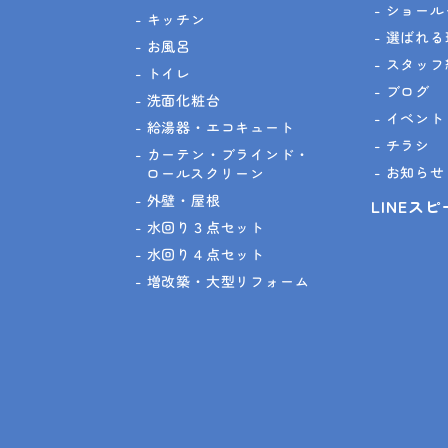
ショール
キッチン
選ばれる
お風呂
スタッフ
トイレ
ブログ
洗面化粧台
イベント
給湯器・エコキュート
チラシ
カーテン・ブラインド・
お知らせ
ロールスクリーン
外壁・屋根
LINEス
水回り３点セット
水回り４点セット
増改築・大型リフォーム