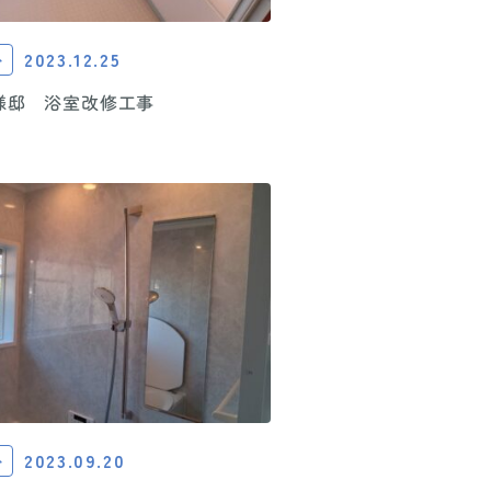
2023.12.25
ト
様邸 浴室改修工事
2023.09.20
ト