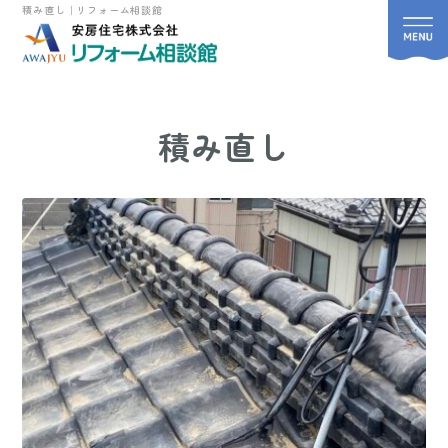
積み直し｜リフォーム相談館
積み直し