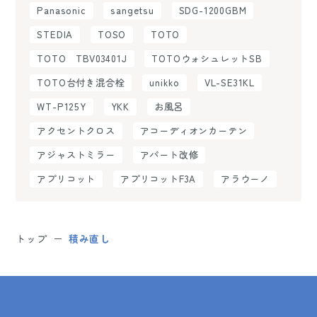
Panasonic
sangetsu
SDG-1200GBM
STEDIA
TOSO
TOTO
TOTO TBV03401J
TOTOウォシュレットSB
TOTO台付き混合栓
unikko
VL-SE31KL
WT-P125Y
YKK
お風呂
アクセントクロス
アコーディオンカーテン
アジャストミラー
アパート改修
アプリコット
アプリコットF3A
アラウーノ
トップ
積み直し