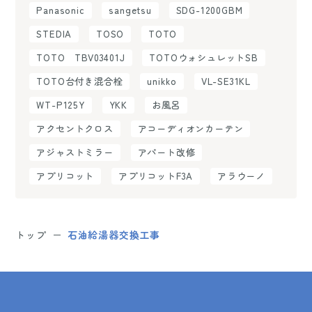
Panasonic
sangetsu
SDG-1200GBM
STEDIA
TOSO
TOTO
TOTO TBV03401J
TOTOウォシュレットSB
TOTO台付き混合栓
unikko
VL-SE31KL
WT-P125Y
YKK
お風呂
アクセントクロス
アコーディオンカーテン
アジャストミラー
アパート改修
アプリコット
アプリコットF3A
アラウーノ
トップ
石油給湯器交換工事