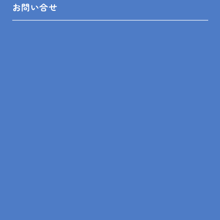
お問い合せ
2024.04.05
現場レポート
南房総市 I様邸 玄関ドア交換他工事