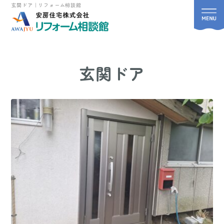
玄関ドア｜リフォーム相談館
玄関ドア