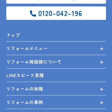
0120-042-196
トップ
リフォームメニュー
リフォーム相談舘について
2024.04.08
LINEスピード見積
メイト訪問日記
素敵なN様邸
リフォームの知識
リフォームの事例