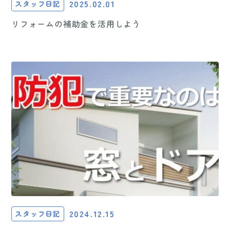
2025.02.01
スタッフ日記
リフォームの補助金を活用しよう
2024.12.15
スタッフ日記