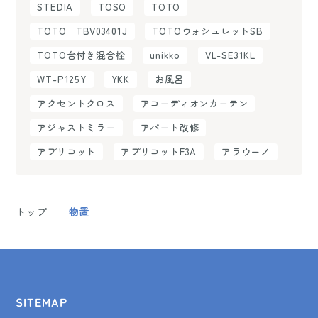
STEDIA
TOSO
TOTO
TOTO TBV03401J
TOTOウォシュレットSB
TOTO台付き混合栓
unikko
VL-SE31KL
WT-P125Y
YKK
お風呂
アクセントクロス
アコーディオンカーテン
アジャストミラー
アパート改修
アプリコット
アプリコットF3A
アラウーノ
トップ
物置
SITEMAP