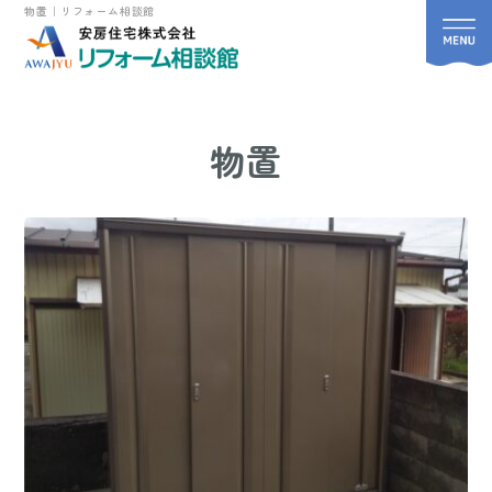
物置｜リフォーム相談館
物置