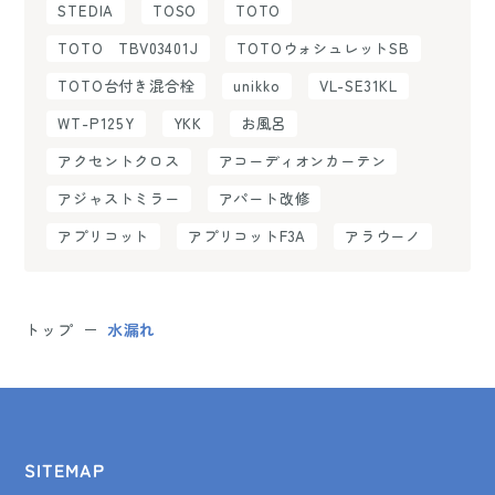
STEDIA
TOSO
TOTO
TOTO TBV03401J
TOTOウォシュレットSB
TOTO台付き混合栓
unikko
VL-SE31KL
WT-P125Y
YKK
お風呂
アクセントクロス
アコーディオンカーテン
アジャストミラー
アパート改修
アプリコット
アプリコットF3A
アラウーノ
トップ
水漏れ
SITEMAP