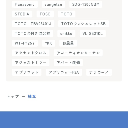
Panasonic
sangetsu
SDG-1200GBM
STEDIA
TOSO
TOTO
TOTO TBV03401J
TOTOウォシュレットSB
TOTO台付き混合栓
unikko
VL-SE31KL
WT-P125Y
YKK
お風呂
アクセントクロス
アコーディオンカーテン
アジャストミラー
アパート改修
アプリコット
アプリコットF3A
アラウーノ
トップ
棟瓦