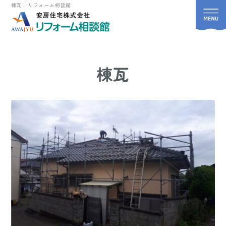
棟瓦｜リフォーム相談館
棟瓦