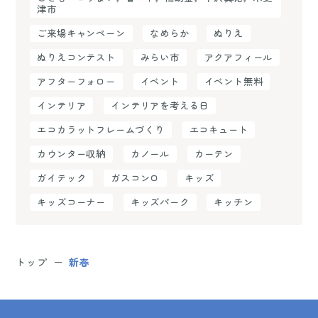
津市
ご来場キャンペーン
なめらか
ぬりえ
ぬりえコンテスト
みらい市
アクアフィール
アフターフォロー
イベント
イベント無料
インテリア
インテリアを考える日
エコカラットフレームづくり
エコキュート
カウンター収納
カノール
カーテン
ガイテック
ガスコンロ
キッズ
キッズコーナー
キッズパーク
キッチン
トップ
新春