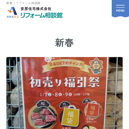
新春｜リフォーム相談館
新春