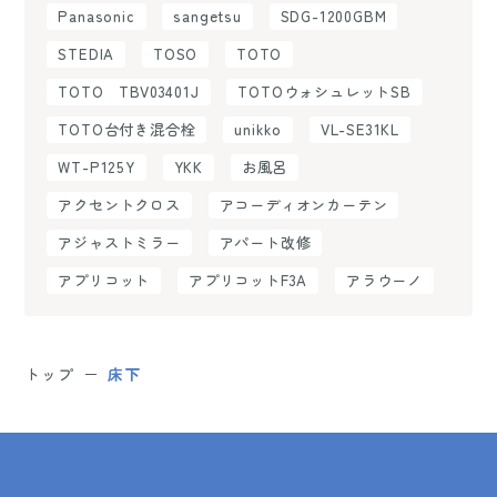
Panasonic
sangetsu
SDG-1200GBM
STEDIA
TOSO
TOTO
TOTO TBV03401J
TOTOウォシュレットSB
TOTO台付き混合栓
unikko
VL-SE31KL
WT-P125Y
YKK
お風呂
アクセントクロス
アコーディオンカーテン
アジャストミラー
アパート改修
アプリコット
アプリコットF3A
アラウーノ
トップ
床下