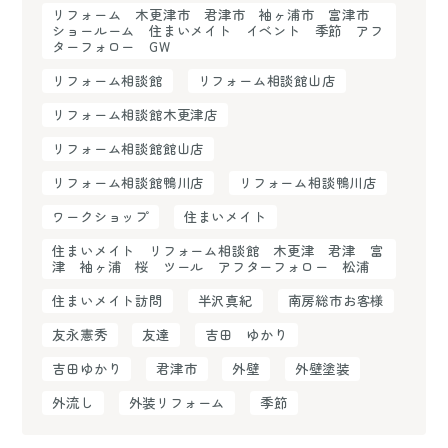
リフォーム 木更津市 君津市 袖ヶ浦市 富津市
ショールーム 住まいメイト イベント 季節 アフ
ターフォロー GW
リフォーム相談館
リフォーム相談館山店
リフォーム相談館木更津店
リフォーム相談館館山店
リフォーム相談館鴨川店
リフォーム相談鴨川店
ワークショップ
住まいメイト
住まいメイト リフォーム相談館 木更津 君津 富
津 袖ヶ浦 桜 ツール アフターフォロー 松浦
住まいメイト訪問
半沢真紀
南房総市お客様
友永憲秀
友達
吉田 ゆかり
吉田ゆかり
君津市
外壁
外壁塗装
外流し
外装リフォーム
季節