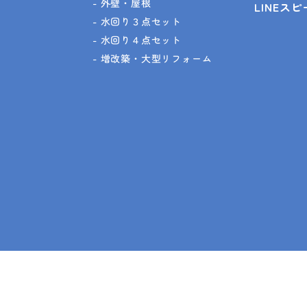
外壁・屋根
LINEス
水回り３点セット
水回り４点セット
増改築・大型リフォーム