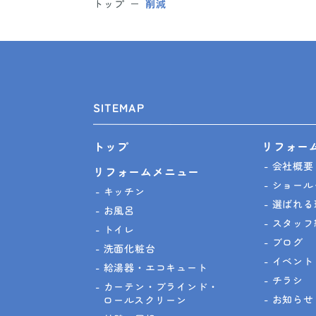
トップ
削減
SITEMAP
リフォー
トップ
会社概要
リフォームメニュー
ショール
キッチン
選ばれる
お風呂
スタッフ
トイレ
ブログ
洗面化粧台
イベント
給湯器・エコキュート
チラシ
カーテン・ブラインド・
お知らせ
ロールスクリーン