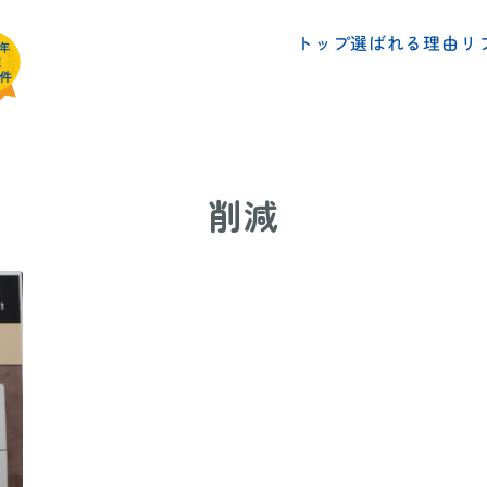
リ
選ばれる理由
トップ
削減