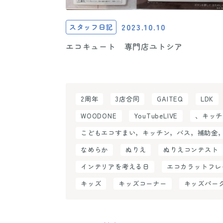
2023.10.10
スタッフ日記
エコキュート 専門店ユトシア
2周年
3店合同
GAITEQ
LDK
WOODONE
YouTubeLIVE
、キッチ
こどもエコすまい，キッチン，バス，補助金
なめらか
ぬりえ
ぬりえコンテスト
インテリアを考える日
エコカラットフレ
キッズ
キッズコーナー
キッズパー