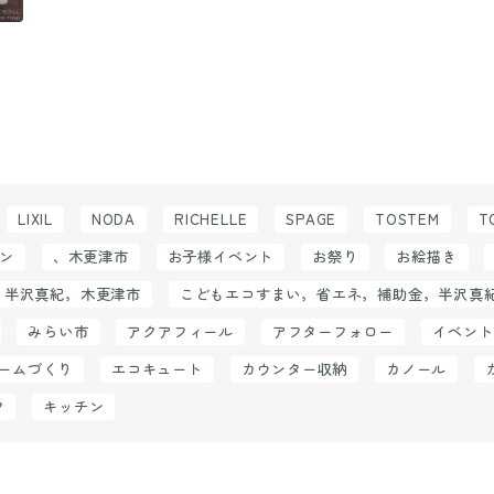
LIXIL
NODA
RICHELLE
SPAGE
TOSTEM
T
ン
、木更津市
お子様イベント
お祭り
お絵描き
，半沢真紀，木更津市
こどもエコすまい，省エネ，補助金，半沢真
みらい市
アクアフィール
アフターフォロー
イベント
ームづくり
エコキュート
カウンター収納
カノール
ク
キッチン