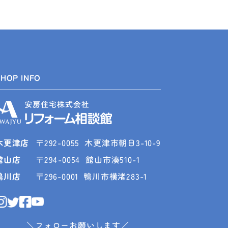
SHOP INFO
木更津店
〒292-0055
木更津市朝日3-10-9
館山店
〒294-0054
館山市湊510-1
鴨川店
〒296-0001
鴨川市横渚283-1
＼フォローお願いします／