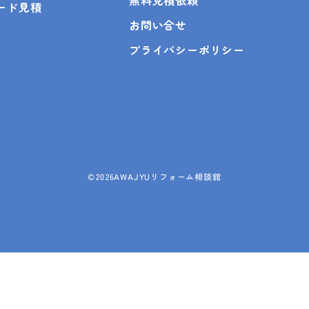
無料見積依頼
ピード見積
お問い合せ
プライバシーポリシー
©
2026AWAJYUリフォーム相談舘