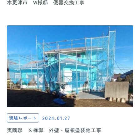
木更津市 W様邸 便器交換工事
2024.01.27
現場レポート
夷隅郡 Ｓ様邸 外壁・屋根塗装他工事