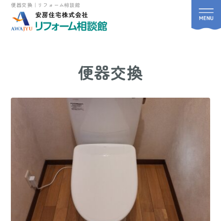
便器交換｜リフォーム相談館
便器交換