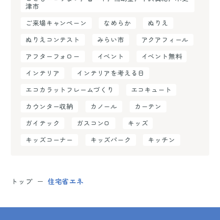
津市
ご来場キャンペーン
なめらか
ぬりえ
ぬりえコンテスト
みらい市
アクアフィール
アフターフォロー
イベント
イベント無料
インテリア
インテリアを考える日
エコカラットフレームづくり
エコキュート
カウンター収納
カノール
カーテン
ガイテック
ガスコンロ
キッズ
キッズコーナー
キッズパーク
キッチン
トップ
住宅省エネ