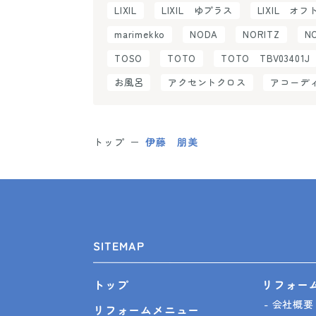
LIXIL
LIXIL ゆプラス
LIXIL オフ
marimekko
NODA
NORITZ
N
TOSO
TOTO
TOTO TBV03401J
お風呂
アクセントクロス
アコーデ
トップ
伊藤 朋美
SITEMAP
リフォー
トップ
会社概要
リフォームメニュー