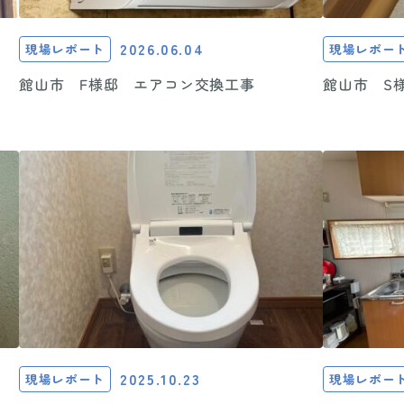
2026.06.04
現場レポート
現場レポー
館山市 F様邸 エアコン交換工事
館山市 S
2025.10.23
現場レポート
現場レポー