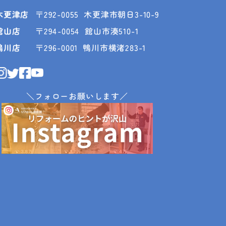
木更津店
〒292-0055
木更津市朝日3-10-9
館山店
〒294-0054
館山市湊510-1
鴨川店
〒296-0001
鴨川市横渚283-1
＼フォローお願いします／