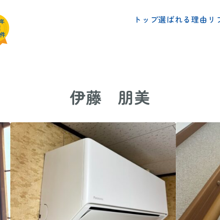
リ
選ばれる理由
トップ
伊藤 朋美