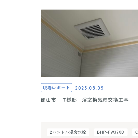
2025.08.09
現場レポート
館山市 T様邸 浴室換気扇交換工事
2ハンドル混合水栓
BHP-FW37XD