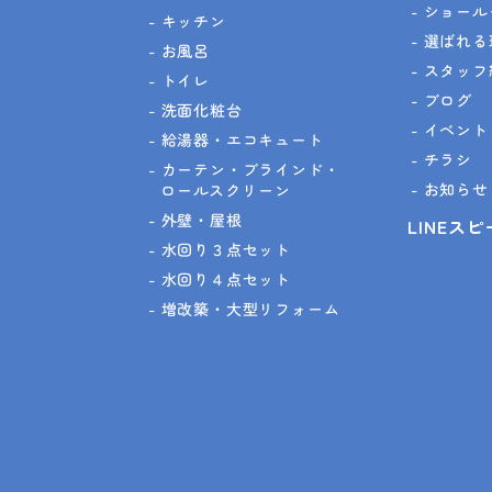
ショール
キッチン
選ばれる
お風呂
スタッフ
トイレ
ブログ
洗面化粧台
イベント
給湯器・エコキュート
チラシ
カーテン・ブラインド・
お知らせ
ロールスクリーン
外壁・屋根
LINEス
水回り３点セット
水回り４点セット
増改築・大型リフォーム