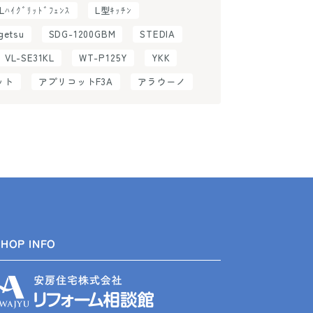
ILﾊｲｸﾞﾘｯﾄﾞﾌｪﾝｽ
L型ｷｯﾁﾝ
getsu
SDG-1200GBM
STEDIA
VL-SE31KL
WT-P125Y
YKK
ット
アプリコットF3A
アラウーノ
SHOP INFO