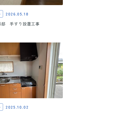
2026.05.18
ト
様邸 手すり設置工事
2025.10.02
ト