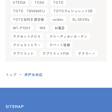
STEDIA
TOSO
TOTO
TOTO TBV03401J
TOTOウォシュレットSB
TOTO台付き混合栓
unikko
VL-SE31KL
WT-P125Y
YKK
お風呂
アクセントクロス
アコーディオンカーテン
アジャストミラー
アパート改修
アプリコット
アプリコットF3A
アラウーノ
トップ
井戸水対応
SITEMAP