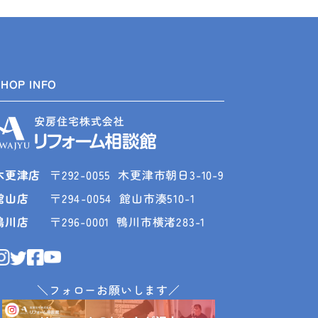
SHOP INFO
木更津店
〒292-0055
木更津市朝日3-10-9
館山店
〒294-0054
館山市湊510-1
鴨川店
〒296-0001
鴨川市横渚283-1
＼フォローお願いします／