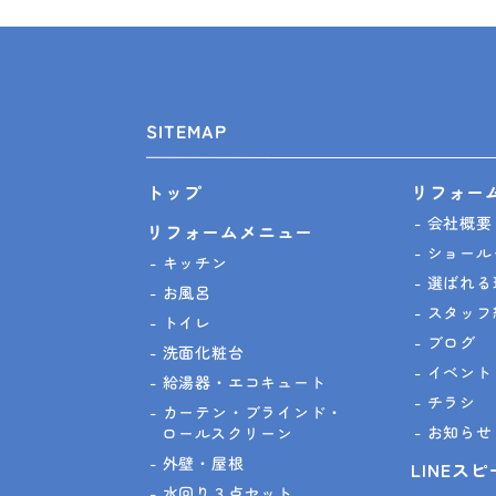
SITEMAP
リフォー
トップ
会社概要
リフォームメニュー
ショール
キッチン
選ばれる
お風呂
スタッフ
トイレ
ブログ
洗面化粧台
イベント
給湯器・エコキュート
チラシ
カーテン・ブラインド・
お知らせ
ロールスクリーン
外壁・屋根
LINEス
水回り３点セット