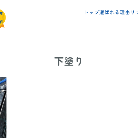
リ
選ばれる理由
トップ
下塗り