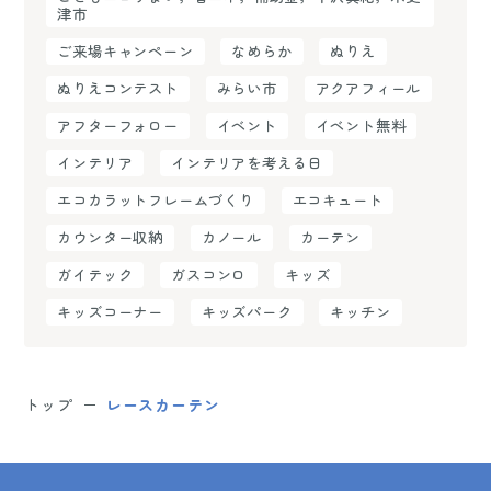
津市
ご来場キャンペーン
なめらか
ぬりえ
ぬりえコンテスト
みらい市
アクアフィール
アフターフォロー
イベント
イベント無料
インテリア
インテリアを考える日
エコカラットフレームづくり
エコキュート
カウンター収納
カノール
カーテン
ガイテック
ガスコンロ
キッズ
キッズコーナー
キッズパーク
キッチン
トップ
レースカーテン