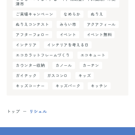
津市
ご来場キャンペーン
なめらか
ぬりえ
ぬりえコンテスト
みらい市
アクアフィール
アフターフォロー
イベント
イベント無料
インテリア
インテリアを考える日
エコカラットフレームづくり
エコキュート
カウンター収納
カノール
カーテン
ガイテック
ガスコンロ
キッズ
キッズコーナー
キッズパーク
キッチン
トップ
リシェル