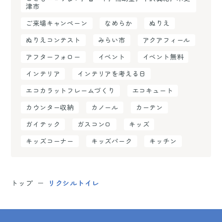
津市
ご来場キャンペーン
なめらか
ぬりえ
ぬりえコンテスト
みらい市
アクアフィール
アフターフォロー
イベント
イベント無料
インテリア
インテリアを考える日
エコカラットフレームづくり
エコキュート
カウンター収納
カノール
カーテン
ガイテック
ガスコンロ
キッズ
キッズコーナー
キッズパーク
キッチン
トップ
リクシルトイレ