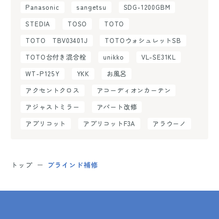
Panasonic
sangetsu
SDG-1200GBM
STEDIA
TOSO
TOTO
TOTO TBV03401J
TOTOウォシュレットSB
TOTO台付き混合栓
unikko
VL-SE31KL
WT-P125Y
YKK
お風呂
アクセントクロス
アコーディオンカーテン
アジャストミラー
アパート改修
アプリコット
アプリコットF3A
アラウーノ
トップ
ブラインド補修