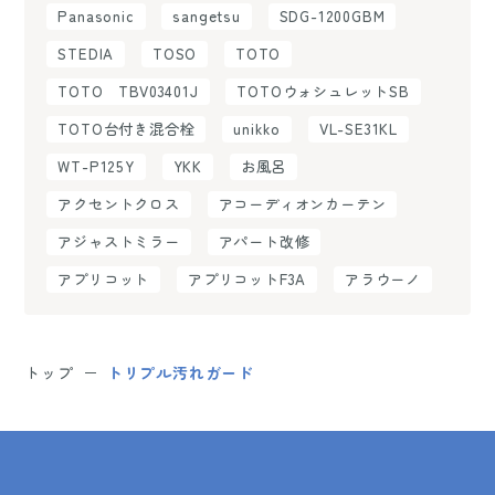
Panasonic
sangetsu
SDG-1200GBM
STEDIA
TOSO
TOTO
TOTO TBV03401J
TOTOウォシュレットSB
TOTO台付き混合栓
unikko
VL-SE31KL
WT-P125Y
YKK
お風呂
アクセントクロス
アコーディオンカーテン
アジャストミラー
アパート改修
アプリコット
アプリコットF3A
アラウーノ
トップ
トリプル汚れガード