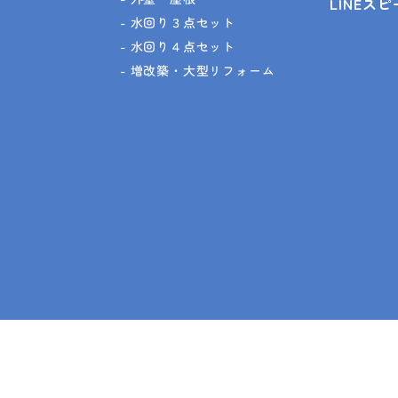
LINEス
水回り３点セット
水回り４点セット
増改築・大型リフォーム