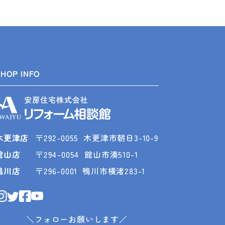
SHOP INFO
木更津店
〒292-0055
木更津市朝日3-10-9
館山店
〒294-0054
館山市湊510-1
鴨川店
〒296-0001
鴨川市横渚283-1
＼フォローお願いします／