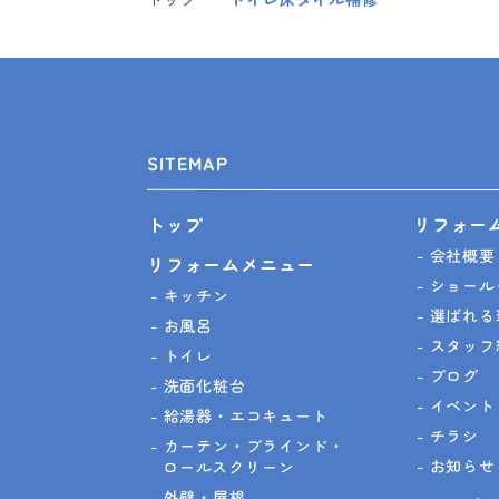
SITEMAP
リフォー
トップ
会社概要
リフォームメニュー
ショール
キッチン
選ばれる
お風呂
スタッフ
トイレ
ブログ
洗面化粧台
イベント
給湯器・エコキュート
チラシ
カーテン・ブラインド・
お知らせ
ロールスクリーン
外壁・屋根