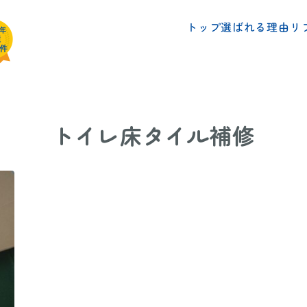
リ
選ばれる理由
トップ
トイレ床タイル補修